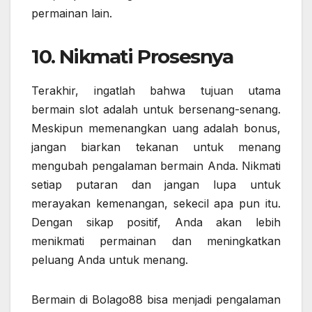
permainan lain.
10. Nikmati Prosesnya
Terakhir, ingatlah bahwa tujuan utama
bermain slot adalah untuk bersenang-senang.
Meskipun memenangkan uang adalah bonus,
jangan biarkan tekanan untuk menang
mengubah pengalaman bermain Anda. Nikmati
setiap putaran dan jangan lupa untuk
merayakan kemenangan, sekecil apa pun itu.
Dengan sikap positif, Anda akan lebih
menikmati permainan dan meningkatkan
peluang Anda untuk menang.
Bermain di Bolago88 bisa menjadi pengalaman