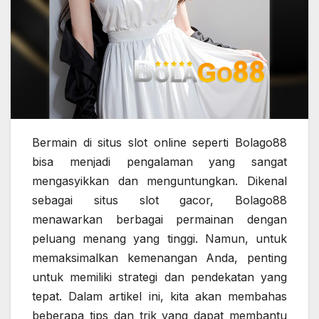
Bermain di situs slot online seperti Bolago88
bisa menjadi pengalaman yang sangat
mengasyikkan dan menguntungkan. Dikenal
sebagai situs slot gacor, Bolago88
menawarkan berbagai permainan dengan
peluang menang yang tinggi. Namun, untuk
memaksimalkan kemenangan Anda, penting
untuk memiliki strategi dan pendekatan yang
tepat. Dalam artikel ini, kita akan membahas
beberapa tips dan trik yang dapat membantu