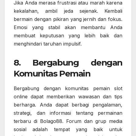
Jika Anda merasa frustrasi atau marah karena
kekalahan, ambil jeda sejenak. Kembali
bermain dengan pikiran yang jernih dan fokus.
Emosi yang stabil akan membantu Anda
membuat keputusan yang lebih baik dan
menghindari taruhan impulsif.
8. Bergabung dengan
Komunitas Pemain
Bergabung dengan komunitas pemain slot
online dapat memberikan wawasan dan tips
berharga. Anda dapat berbagi pengalaman,
strategi, dan informasi tentang permainan
terbaru di Bolago88. Forum dan grup media
sosial adalah tempat yang baik untuk