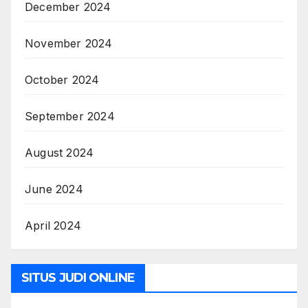
December 2024
November 2024
October 2024
September 2024
August 2024
June 2024
April 2024
SITUS JUDI ONLINE