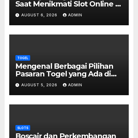
Saat Menikmati Slot Online di
JAGOBET99
AUGUST 6, 2026
ADMIN
TOGEL
Mengenal Berbagai Pilihan
Pasaran Togel yang Ada di
Situs Bolago88
AUGUST 5, 2026
ADMIN
SLOTS
Boscair dan Perkembangan