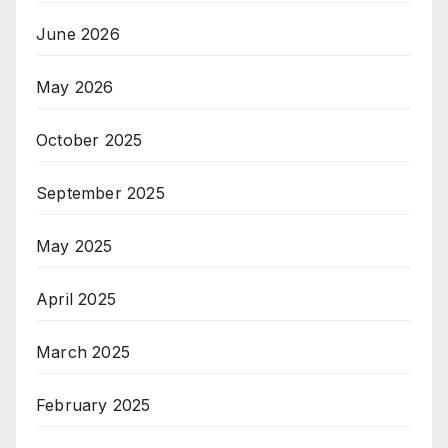
June 2026
May 2026
October 2025
September 2025
May 2025
April 2025
March 2025
February 2025