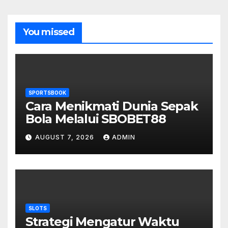
You missed
SPORTSBOOK
Cara Menikmati Dunia Sepak
Bola Melalui SBOBET88
AUGUST 7, 2026
ADMIN
SLOTS
Strategi Mengatur Waktu