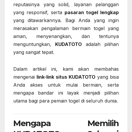
reputasinya yang solid, layanan pelanggan
yang responsif, serta
pasaran togel lengkap
yang ditawarkannya. Bagi Anda yang ingin
merasakan pengalaman bermain togel yang
aman, menyenangkan, dan tentunya
menguntungkan,
KUDATOTO
adalah pilihan
yang sangat tepat.
Dalam artikel ini, kami akan membahas
mengenai
link-link situs KUDATOTO
yang bisa
Anda akses untuk mulai bermain, serta
mengapa bandar ini layak menjadi pilihan
utama bagi para pemain togel di seluruh dunia.
Mengapa Memilih