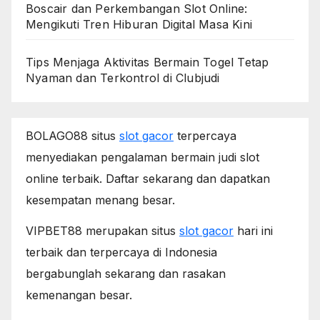
Boscair dan Perkembangan Slot Online:
Mengikuti Tren Hiburan Digital Masa Kini
Tips Menjaga Aktivitas Bermain Togel Tetap
Nyaman dan Terkontrol di Clubjudi
BOLAGO88 situs
slot gacor
terpercaya
menyediakan pengalaman bermain judi slot
online terbaik. Daftar sekarang dan dapatkan
kesempatan menang besar.
VIPBET88 merupakan situs
slot gacor
hari ini
terbaik dan terpercaya di Indonesia
bergabunglah sekarang dan rasakan
kemenangan besar.