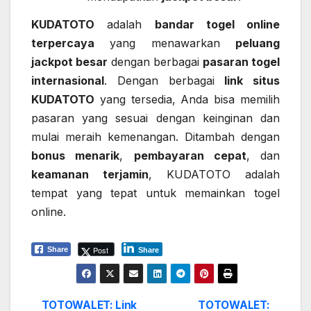
KUDATOTO
adalah
bandar togel online
terpercaya
yang menawarkan
peluang
jackpot besar
dengan berbagai
pasaran togel
internasional
. Dengan berbagai
link situs
KUDATOTO
yang tersedia, Anda bisa memilih
pasaran yang sesuai dengan keinginan dan
mulai meraih kemenangan. Ditambah dengan
bonus menarik
,
pembayaran cepat
, dan
keamanan terjamin
, KUDATOTO adalah
tempat yang tepat untuk memainkan togel
online.
Post
Share
Share
TOTOWALET: Link
TOTOWALET: