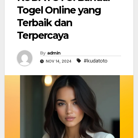
Togel Online yang
Terbaik dan
Terpercaya
By
admin
#kudatoto
NOV 14, 2024