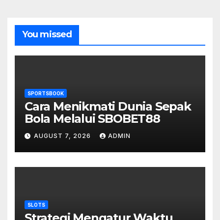
You missed
SPORTSBOOK
Cara Menikmati Dunia Sepak
Bola Melalui SBOBET88
AUGUST 7, 2026
ADMIN
SLOTS
Strategi Mengatur Waktu