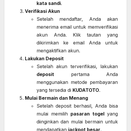
kata sandi
.
Verifikasi Akun
Setelah mendaftar, Anda akan
menerima email untuk memverifikasi
akun Anda. Klik tautan yang
dikirimkan ke email Anda untuk
mengaktifkan akun.
Lakukan Deposit
Setelah akun terverifikasi, lakukan
deposit
pertama Anda
menggunakan metode pembayaran
yang tersedia di
KUDATOTO
.
Mulai Bermain dan Menang
Setelah deposit berhasil, Anda bisa
mulai memilih
pasaran togel
yang
diinginkan dan mulai bermain untuk
mendapatkan
jackpot besar
.