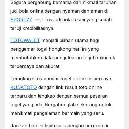
Segera bergabung bersama dan nikmati taruhan
judi bola online dengan nyaman dan aman di
SPORT77
link situs judi bola resmi yang sudah
teruji kredibilitasnya.
TOTOWALET
menjadi pilihan utama bagi
penggemar togel hongkong hari ini yang
membutuhkan data pengeluaran togel online dk
terpercaya dan akurat.
Temukan situs bandar togel online terpercaya
KUDATOTO
dengan link result toto online
terbaru dan lengkap dengan semua pasaran
togel yang ada. Bergabunglah sekarang untuk
menikmati pengalaman bermain yang seru.
Jadikan hari ini lebih seru dengan bermain di