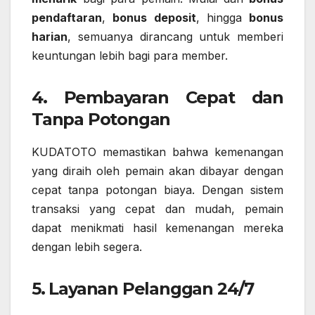
pendaftaran
,
bonus deposit
, hingga
bonus
harian
, semuanya dirancang untuk memberi
keuntungan lebih bagi para member.
4. Pembayaran Cepat dan
Tanpa Potongan
KUDATOTO memastikan bahwa kemenangan
yang diraih oleh pemain akan dibayar dengan
cepat tanpa potongan biaya. Dengan sistem
transaksi yang cepat dan mudah, pemain
dapat menikmati hasil kemenangan mereka
dengan lebih segera.
5. Layanan Pelanggan 24/7