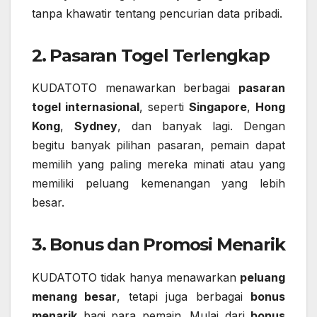
tanpa khawatir tentang pencurian data pribadi.
2. Pasaran Togel Terlengkap
KUDATOTO menawarkan berbagai
pasaran
togel internasional
, seperti
Singapore
,
Hong
Kong
,
Sydney
, dan banyak lagi. Dengan
begitu banyak pilihan pasaran, pemain dapat
memilih yang paling mereka minati atau yang
memiliki peluang kemenangan yang lebih
besar.
3. Bonus dan Promosi Menarik
KUDATOTO tidak hanya menawarkan
peluang
menang besar
, tetapi juga berbagai
bonus
menarik
bagi para pemain. Mulai dari
bonus