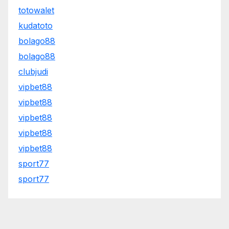
totowalet
kudatoto
bolago88
bolago88
clubjudi
vipbet88
vipbet88
vipbet88
vipbet88
vipbet88
sport77
sport77