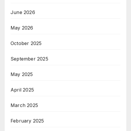
June 2026
May 2026
October 2025
September 2025
May 2025
April 2025
March 2025
February 2025