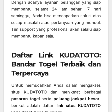
Dengan adanya layanan pelanggan yang siap
membantu selama 24 jam sehari, 7 hari
seminggu, Anda bisa mendapatkan solusi atas
setiap masalah atau pertanyaan yang muncul.
Tim support yang profesional akan selalu siap
membantu kapan saja.
Daftar Link KUDATOTO:
Bandar Togel Terbaik dan
Terpercaya
Untuk memudahkan Anda dalam mengakses
situs KUDATOTO dan menikmati berbagai
pasaran togel
serta
peluang jackpot besar
,
berikut adalah daftar
link situs KUDATOTO