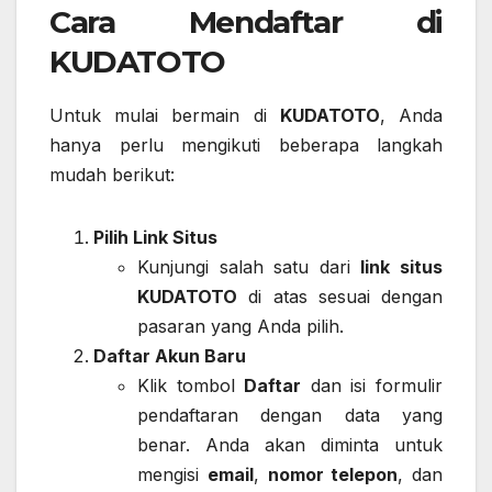
Cara Mendaftar di
KUDATOTO
Untuk mulai bermain di
KUDATOTO
, Anda
hanya perlu mengikuti beberapa langkah
mudah berikut:
Pilih Link Situs
Kunjungi salah satu dari
link situs
KUDATOTO
di atas sesuai dengan
pasaran yang Anda pilih.
Daftar Akun Baru
Klik tombol
Daftar
dan isi formulir
pendaftaran dengan data yang
benar. Anda akan diminta untuk
mengisi
email
,
nomor telepon
, dan