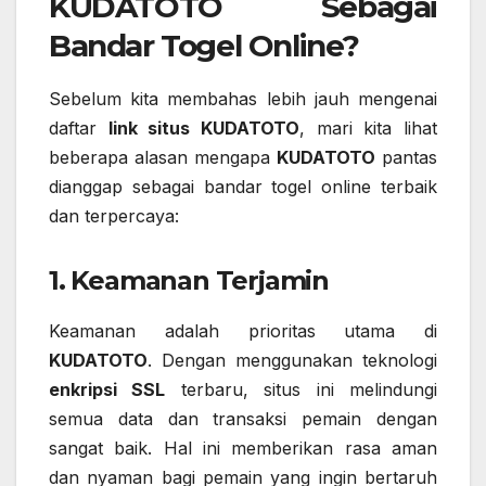
KUDATOTO Sebagai
Bandar Togel Online?
Sebelum kita membahas lebih jauh mengenai
daftar
link situs KUDATOTO
, mari kita lihat
beberapa alasan mengapa
KUDATOTO
pantas
dianggap sebagai bandar togel online terbaik
dan terpercaya:
1. Keamanan Terjamin
Keamanan adalah prioritas utama di
KUDATOTO
. Dengan menggunakan teknologi
enkripsi SSL
terbaru, situs ini melindungi
semua data dan transaksi pemain dengan
sangat baik. Hal ini memberikan rasa aman
dan nyaman bagi pemain yang ingin bertaruh