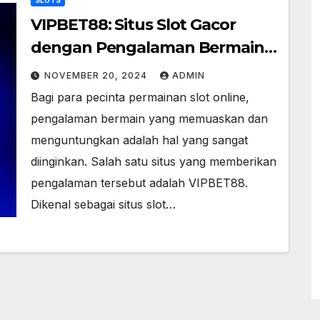
SLOTS
VIPBET88: Situs Slot Gacor
dengan Pengalaman Bermain
yang Mengesankan
NOVEMBER 20, 2024
ADMIN
Bagi para pecinta permainan slot online,
pengalaman bermain yang memuaskan dan
menguntungkan adalah hal yang sangat
diinginkan. Salah satu situs yang memberikan
pengalaman tersebut adalah VIPBET88.
Dikenal sebagai situs slot…