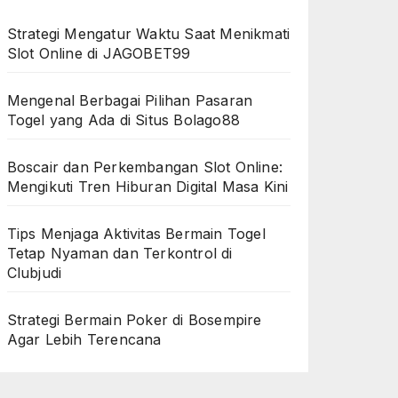
Strategi Mengatur Waktu Saat Menikmati
Slot Online di JAGOBET99
Mengenal Berbagai Pilihan Pasaran
Togel yang Ada di Situs Bolago88
Boscair dan Perkembangan Slot Online:
Mengikuti Tren Hiburan Digital Masa Kini
Tips Menjaga Aktivitas Bermain Togel
Tetap Nyaman dan Terkontrol di
Clubjudi
Strategi Bermain Poker di Bosempire
Agar Lebih Terencana