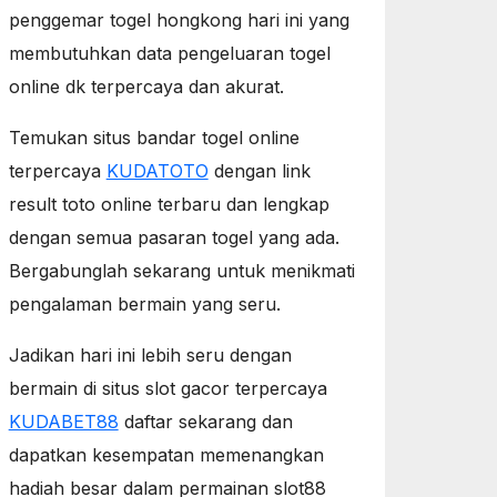
penggemar togel hongkong hari ini yang
membutuhkan data pengeluaran togel
online dk terpercaya dan akurat.
Temukan situs bandar togel online
terpercaya
KUDATOTO
dengan link
result toto online terbaru dan lengkap
dengan semua pasaran togel yang ada.
Bergabunglah sekarang untuk menikmati
pengalaman bermain yang seru.
Jadikan hari ini lebih seru dengan
bermain di situs slot gacor terpercaya
KUDABET88
daftar sekarang dan
dapatkan kesempatan memenangkan
hadiah besar dalam permainan slot88