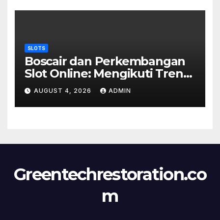
SLOTS
Boscair dan Perkembangan
Slot Online: Mengikuti Tren
Hiburan Digital Masa Kini
AUGUST 4, 2026
ADMIN
Greentechrestoration.co
m