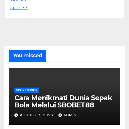
sport77
You missed
SPORTSBOOK
Cara Menikmati Dunia Sepak
Bola Melalui SBOBET88
AUGUST 7, 2026
ADMIN