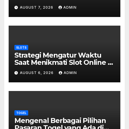
AUGUST 7, 2026
ADMIN
SLOTS
Strategi Mengatur Waktu
Saat Menikmati Slot Online di
JAGOBET99
AUGUST 6, 2026
ADMIN
TOGEL
Mengenal Berbagai Pilihan
Pasaran Togel yang Ada di