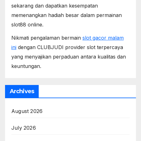
sekarang dan dapatkan kesempatan
memenangkan hadiah besar dalam permainan
slot88 online.
Nikmati pengalaman bermain
slot gacor malam
ini
dengan CLUBJUDI provider slot terpercaya
yang menyajikan perpaduan antara kualitas dan
keuntungan.
Archives
August 2026
July 2026