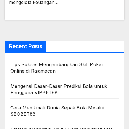
mengelola keuangan…
Recent Posts
Tips Sukses Mengembangkan Skill Poker
Online di Rajamacan
Mengenal Dasar-Dasar Prediksi Bola untuk
Pengguna VIPBET88
Cara Menikmati Dunia Sepak Bola Melalui
SBOBET88