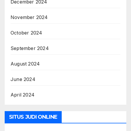
December 2024
November 2024
October 2024
September 2024
August 2024
June 2024
April 2024
SITUS JUDI ONLINE