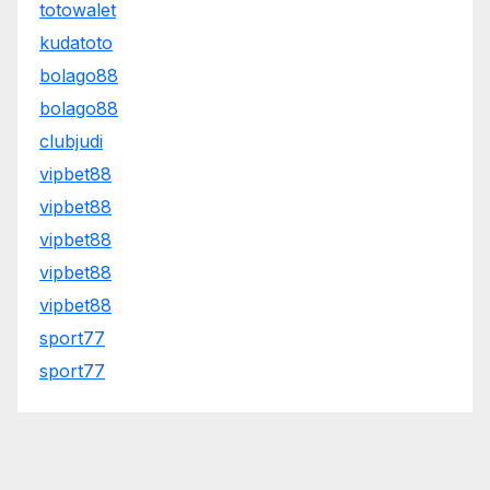
totowalet
kudatoto
bolago88
bolago88
clubjudi
vipbet88
vipbet88
vipbet88
vipbet88
vipbet88
sport77
sport77