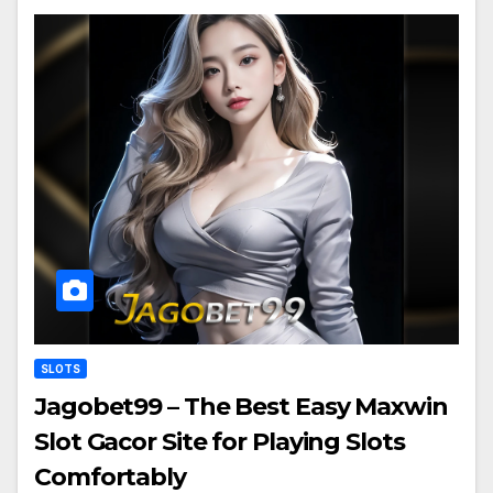
SLOTS
Jagobet99 – The Best Easy Maxwin
Slot Gacor Site for Playing Slots
Comfortably