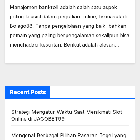
Manajemen bankroll adalah salah satu aspek
paling krusial dalam perjudian online, termasuk di
Bolago88. Tanpa pengelolaan yang baik, bahkan
pemain yang paling berpengalaman sekalipun bisa
menghadapi kesulitan. Berikut adalah alasan…
Recent Posts
Strategi Mengatur Waktu Saat Menikmati Slot
Online di JAGOBET99
Mengenal Berbagai Pilihan Pasaran Togel yang