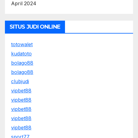
April 2024
SITUS JUDI ONLINE
totowalet
kudatoto
bolago88
bolago88
clubjudi
vipbet88
vipbet88
vipbet88
vipbet88
vipbet88
sport77