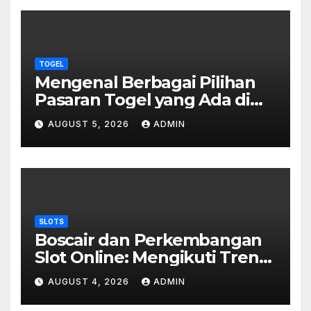
TOGEL
Mengenal Berbagai Pilihan
Pasaran Togel yang Ada di
Situs Bolago88
AUGUST 5, 2026
ADMIN
SLOTS
Boscair dan Perkembangan
Slot Online: Mengikuti Tren
Hiburan Digital Masa Kini
AUGUST 4, 2026
ADMIN