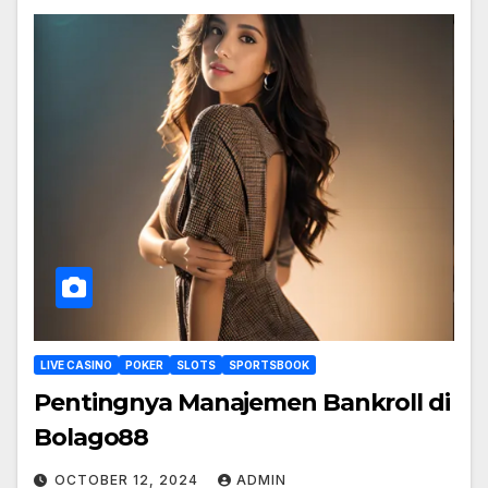
LIVE CASINO
POKER
SLOTS
SPORTSBOOK
Pentingnya Manajemen Bankroll di
Bolago88
OCTOBER 12, 2024
ADMIN