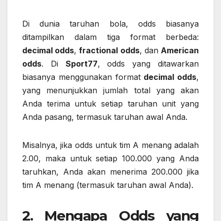
Di dunia taruhan bola, odds biasanya
ditampilkan dalam tiga format berbeda:
decimal odds
,
fractional odds
, dan
American
odds
. Di
Sport77
, odds yang ditawarkan
biasanya menggunakan format
decimal odds
,
yang menunjukkan jumlah total yang akan
Anda terima untuk setiap taruhan unit yang
Anda pasang, termasuk taruhan awal Anda.
Misalnya, jika odds untuk tim A menang adalah
2.00, maka untuk setiap 100.000 yang Anda
taruhkan, Anda akan menerima 200.000 jika
tim A menang (termasuk taruhan awal Anda).
2.
Mengapa Odds yang