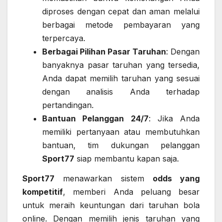
diproses dengan cepat dan aman melalui
berbagai metode pembayaran yang
terpercaya.
Berbagai Pilihan Pasar Taruhan
: Dengan
banyaknya pasar taruhan yang tersedia,
Anda dapat memilih taruhan yang sesuai
dengan analisis Anda terhadap
pertandingan.
Bantuan Pelanggan 24/7
: Jika Anda
memiliki pertanyaan atau membutuhkan
bantuan, tim dukungan pelanggan
Sport77
siap membantu kapan saja.
Sport77
menawarkan sistem
odds yang
kompetitif
, memberi Anda peluang besar
untuk meraih keuntungan dari taruhan bola
online. Dengan memilih jenis taruhan yang