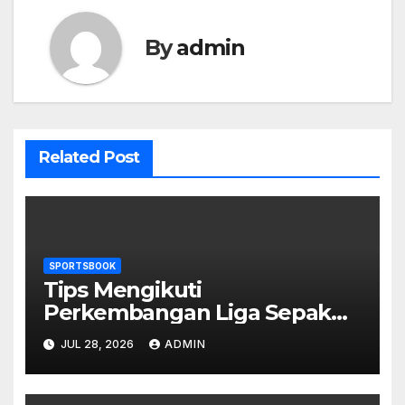
By
admin
Related Post
SPORTSBOOK
Tips Mengikuti
Perkembangan Liga Sepak
Bola untuk Analisis di
JUL 28, 2026
ADMIN
JAGOBET99