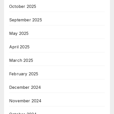
October 2025
September 2025
May 2025
April 2025
March 2025
February 2025
December 2024
November 2024