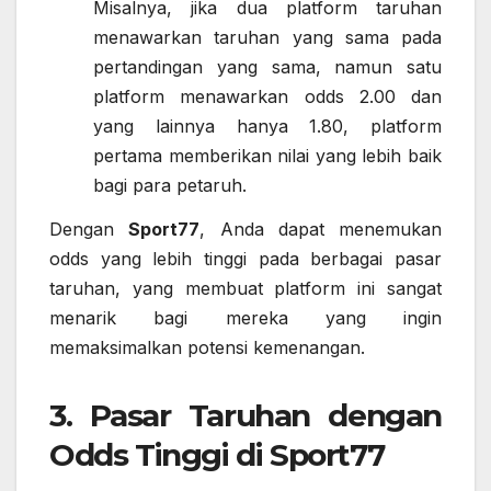
Misalnya, jika dua platform taruhan
menawarkan taruhan yang sama pada
pertandingan yang sama, namun satu
platform menawarkan odds 2.00 dan
yang lainnya hanya 1.80, platform
pertama memberikan nilai yang lebih baik
bagi para petaruh.
Dengan
Sport77
, Anda dapat menemukan
odds yang lebih tinggi pada berbagai pasar
taruhan, yang membuat platform ini sangat
menarik bagi mereka yang ingin
memaksimalkan potensi kemenangan.
3.
Pasar Taruhan dengan
Odds Tinggi di Sport77