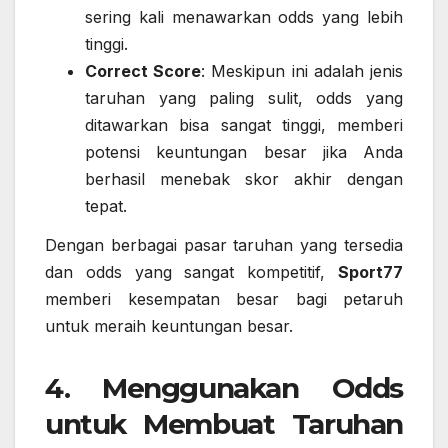
sering kali menawarkan odds yang lebih
tinggi.
Correct Score
: Meskipun ini adalah jenis
taruhan yang paling sulit, odds yang
ditawarkan bisa sangat tinggi, memberi
potensi keuntungan besar jika Anda
berhasil menebak skor akhir dengan
tepat.
Dengan berbagai pasar taruhan yang tersedia
dan odds yang sangat kompetitif,
Sport77
memberi kesempatan besar bagi petaruh
untuk meraih keuntungan besar.
4.
Menggunakan Odds
untuk Membuat Taruhan