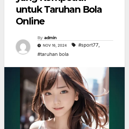
untuk Taruhan Bola
Online
By
admin
#sport77
,
NOV 16, 2024
#taruhan bola