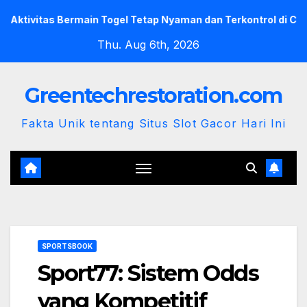
Skip
s Bermain Togel Tetap Nyaman dan Terkontrol di Clubjudi
to
Thu. Aug 6th, 2026
content
Greentechrestoration.com
Fakta Unik tentang Situs Slot Gacor Hari Ini
SPORTSBOOK
Sport77: Sistem Odds
yang Kompetitif