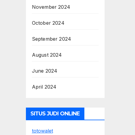
November 2024
October 2024
September 2024
August 2024
June 2024
April 2024
SITUS JUDI ONLINE
totowalet