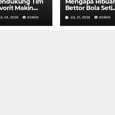
endukung Tim
Mengapa Ribua
vorit Makin
Bettor Bola Seti
ntap Lewat
Bertaruh Setiap
UL 24, 2026
ADMIN
JUL 21, 2026
ADMIN
ruhan Bola di
Hari di Situs
ubjudi
Resmi Pokerbo?