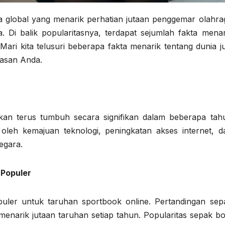
na global yang menarik perhatian jutaan penggemar olahra
a. Di balik popularitasnya, terdapat sejumlah fakta menar
ari kita telusuri beberapa fakta menarik tentang dunia ju
asan Anda.
n akan terus tumbuh secara signifikan dalam beberapa tah
oleh kemajuan teknologi, peningkatan akses internet, d
egara.
 Populer
puler untuk taruhan sportbook online. Pertandingan sep
a menarik jutaan taruhan setiap tahun. Popularitas sepak bo