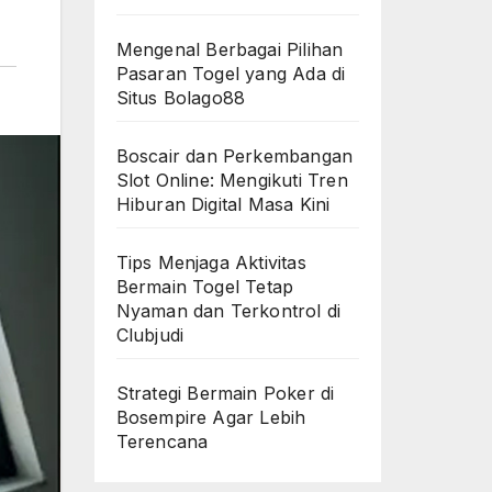
Mengenal Berbagai Pilihan
Pasaran Togel yang Ada di
Situs Bolago88
Boscair dan Perkembangan
Slot Online: Mengikuti Tren
Hiburan Digital Masa Kini
Tips Menjaga Aktivitas
Bermain Togel Tetap
Nyaman dan Terkontrol di
Clubjudi
Strategi Bermain Poker di
Bosempire Agar Lebih
Terencana