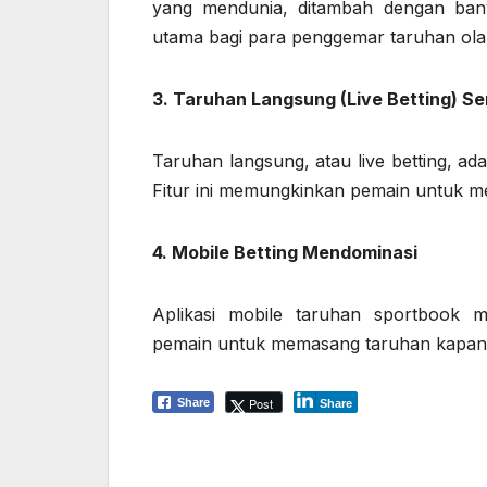
yang mendunia, ditambah dengan bany
utama bagi para penggemar taruhan ola
3. Taruhan Langsung (Live Betting) Se
Taruhan langsung, atau live betting, ad
Fitur ini memungkinkan pemain untuk m
4. Mobile Betting Mendominasi
Aplikasi mobile taruhan sportbook 
pemain untuk memasang taruhan kapan s
Post
Share
Share