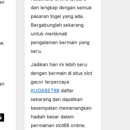
an
dan lengkap dengan semua
pasaran togel yang ada.
Bergabunglah sekarang
untuk menikmati
pengalaman bermain yang
e.
seru.
Jadikan hari ini lebih seru
dengan bermain di situs slot
gacor terpercaya
an
KUDABET88
daftar
sekarang dan dapatkan
kesempatan memenangkan
hadiah besar dalam
permainan slot88 online.