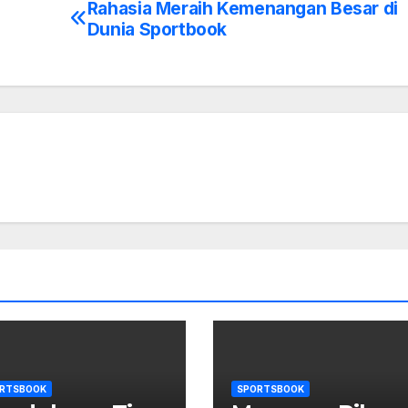
Rahasia Meraih Kemenangan Besar di
Dunia Sportbook
RTSBOOK
SPORTSBOOK