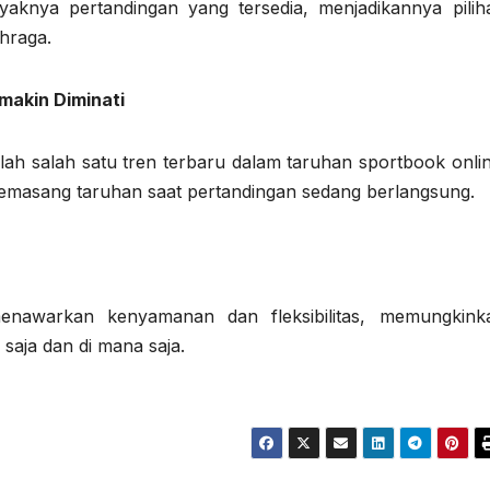
aknya pertandingan yang tersedia, menjadikannya pilih
hraga.
makin Diminati
alah salah satu tren terbaru dalam taruhan sportbook onlin
emasang taruhan saat pertandingan sedang berlangsung.
menawarkan kenyamanan dan fleksibilitas, memungkink
aja dan di mana saja.