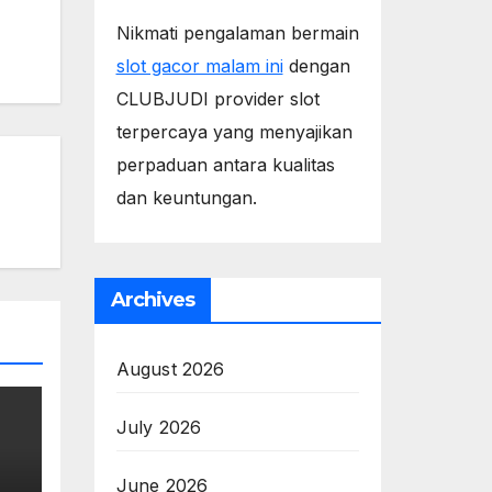
Nikmati pengalaman bermain
slot gacor malam ini
dengan
CLUBJUDI provider slot
terpercaya yang menyajikan
perpaduan antara kualitas
dan keuntungan.
Archives
August 2026
July 2026
June 2026