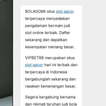
BOLAGO88 situs
slot gacor
terpercaya menyediakan
pengalaman bermain judi
slot online terbaik. Daftar
sekarang dan dapatkan
kesempatan menang besar.
VIPBET88 merupakan situs
slot gacor
hari ini terbaik dan
terpercaya di Indonesia
bergabunglah sekarang dan
rasakan kemenangan besar.
Segera bergabung bersama
dan nikmati taruhan judi bola