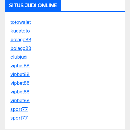
SITUS JUDI ONLINE
totowalet
kudatoto
bolago88
bolago88
clubjudi
vipbet88
vipbet88
vipbet88
vipbet88
vipbet88
sport77
sport77