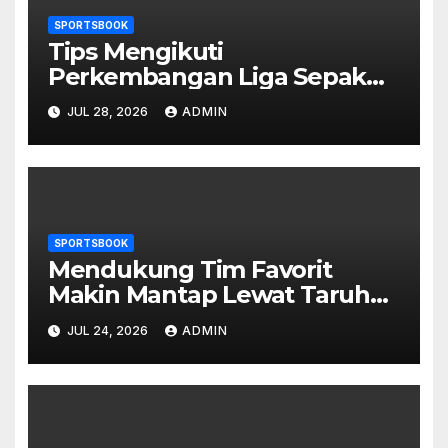
SPORTSBOOK
Tips Mengikuti
Perkembangan Liga Sepak
Bola untuk Analisis di
JUL 28, 2026
ADMIN
JAGOBET99
SPORTSBOOK
Mendukung Tim Favorit
Makin Mantap Lewat Taruhan
Bola di Clubjudi
JUL 24, 2026
ADMIN