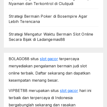
Nyaman dan Terkontrol di Clubjudi
Strategi Bermain Poker di Bosempire Agar
Lebih Terencana
Strategi Mengatur Waktu Bermain Slot Online
Secara Bijak di Ladangemas88
BOLAGO88 situs
slot gacor
terpercaya
menyediakan pengalaman bermain judi slot
online terbaik. Daftar sekarang dan dapatkan
kesempatan menang besar.
VIPBET88 merupakan situs
slot gacor
hari ini
terbaik dan terpercaya di Indonesia
bergabunglah sekarang dan rasakan