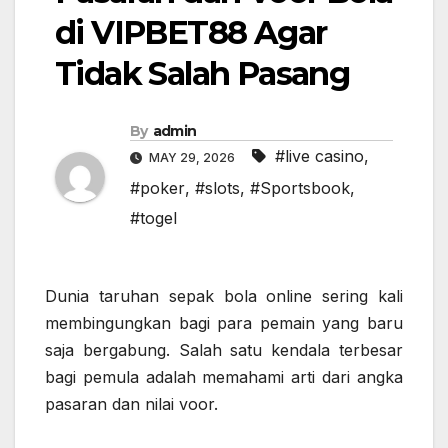
di VIPBET88 Agar
Tidak Salah Pasang
By
admin
#live casino
,
MAY 29, 2026
#poker
,
#slots
,
#Sportsbook
,
#togel
Dunia taruhan sepak bola online sering kali
membingungkan bagi para pemain yang baru
saja bergabung. Salah satu kendala terbesar
bagi pemula adalah memahami arti dari angka
pasaran dan nilai voor.