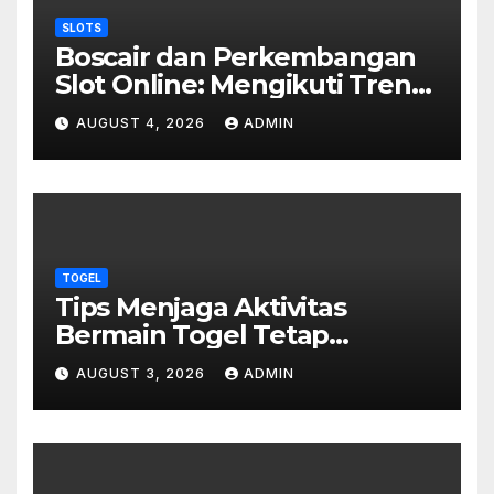
SLOTS
Boscair dan Perkembangan
Slot Online: Mengikuti Tren
Hiburan Digital Masa Kini
AUGUST 4, 2026
ADMIN
TOGEL
Tips Menjaga Aktivitas
Bermain Togel Tetap
Nyaman dan Terkontrol di
AUGUST 3, 2026
ADMIN
Clubjudi