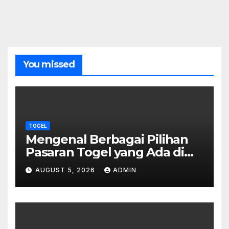
You missed
TOGEL
Mengenal Berbagai Pilihan
Pasaran Togel yang Ada di
Situs Bolago88
AUGUST 5, 2026
ADMIN