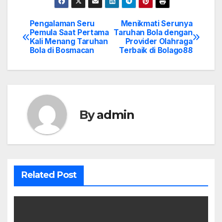
Pengalaman Seru
Menikmati Serunya
Post
Pemula Saat Pertama
Taruhan Bola dengan
Kali Menang Taruhan
Provider Olahraga
navigation
Bola di Bosmacan
Terbaik di Bolago88
By
admin
Related Post