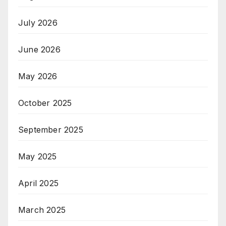
July 2026
June 2026
May 2026
October 2025
September 2025
May 2025
April 2025
March 2025