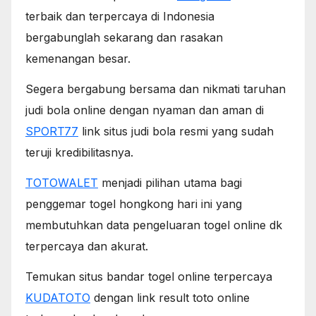
terbaik dan terpercaya di Indonesia
bergabunglah sekarang dan rasakan
kemenangan besar.
Segera bergabung bersama dan nikmati taruhan
judi bola online dengan nyaman dan aman di
SPORT77
link situs judi bola resmi yang sudah
teruji kredibilitasnya.
TOTOWALET
menjadi pilihan utama bagi
penggemar togel hongkong hari ini yang
membutuhkan data pengeluaran togel online dk
terpercaya dan akurat.
Temukan situs bandar togel online terpercaya
KUDATOTO
dengan link result toto online