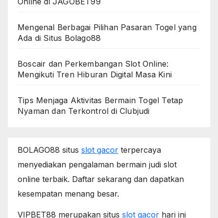
Online di JAGOBET99
Mengenal Berbagai Pilihan Pasaran Togel yang
Ada di Situs Bolago88
Boscair dan Perkembangan Slot Online:
Mengikuti Tren Hiburan Digital Masa Kini
Tips Menjaga Aktivitas Bermain Togel Tetap
Nyaman dan Terkontrol di Clubjudi
BOLAGO88 situs
slot gacor
terpercaya
menyediakan pengalaman bermain judi slot
online terbaik. Daftar sekarang dan dapatkan
kesempatan menang besar.
VIPBET88 merupakan situs
slot gacor
hari ini