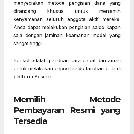
menyediakan metode pengisian dana yang
dirancang khusus untuk menjamin
kenyamanan seluruh anggota aktif mereka.
Anda dapat melakukan pengisian saldo kapan
saja dengan jaminan keamanan modal yang
sangat tinggi.
Berikut adalah panduan cara cepat dan aman
untuk melakukan deposit saldo taruhan bola di
platform Boscair.
Memilih Metode
Pembayaran Resmi yang
Tersedia