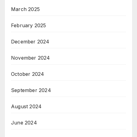
March 2025
February 2025
December 2024
November 2024
October 2024
September 2024
August 2024
June 2024