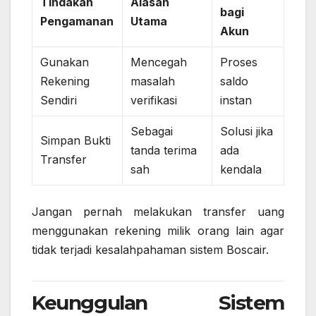
Tindakan
Alasan
bagi
Pengamanan
Utama
Akun
Gunakan
Mencegah
Proses
Rekening
masalah
saldo
Sendiri
verifikasi
instan
Sebagai
Solusi jika
Simpan Bukti
tanda terima
ada
Transfer
sah
kendala
Jangan pernah melakukan transfer uang
menggunakan rekening milik orang lain agar
tidak terjadi kesalahpahaman sistem Boscair.
Keunggulan Sistem