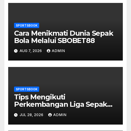
SPORTSBOOK
Cara Menikmati Dunia Sepak
Bola Melalui SBOBET88
AUG 7, 2026
ADMIN
SPORTSBOOK
Tips Mengikuti
Perkembangan Liga Sepak
Bola untuk Analisis di
JUL 28, 2026
ADMIN
JAGOBET99