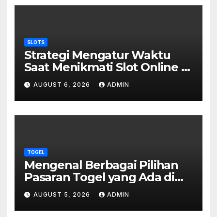
SLOTS
Strategi Mengatur Waktu
Saat Menikmati Slot Online di
JAGOBET99
AUGUST 6, 2026
ADMIN
TOGEL
Mengenal Berbagai Pilihan
Pasaran Togel yang Ada di
Situs Bolago88
AUGUST 5, 2026
ADMIN