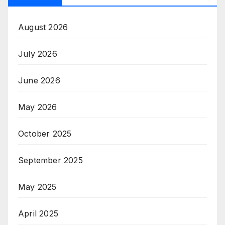
August 2026
July 2026
June 2026
May 2026
October 2025
September 2025
May 2025
April 2025