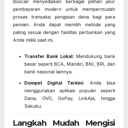
Boscair menyediakan berbagai pilihan jalur
pembayaran modern untuk mempermudah
proses transaksi pengisian dana bagi para
pemain. Anda dapat memilih metode yang
paling sesuai dengan fasilitas perbankan yang
Anda miliki saat ini.
Transfer Bank Lokal:
Mendukung bank
besar seperti BCA, Mandiri, BNI, BRI, dan
bank nasional lainnya.
Dompet Digital Terkini:
Anda bisa
menggunakan aplikasi populer seperti
Dana, OVO, GoPay, LinkAja, hingga
Sakuku.
Langkah Mudah Mengisi