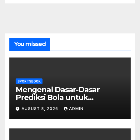
You missed
SPORTSBOOK
Mengenal Dasar-Dasar
Prediksi Bola untuk
Pengguna VIPBET88
AUGUST 8, 2026
ADMIN