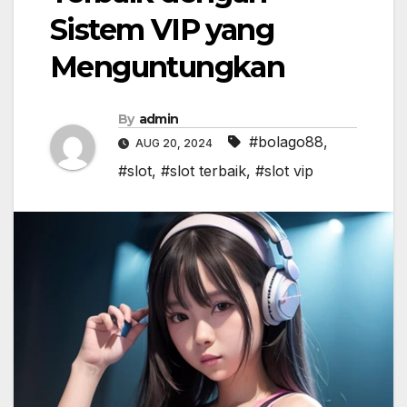
Sistem VIP yang
Menguntungkan
By
admin
#bolago88
,
AUG 20, 2024
#slot
,
#slot terbaik
,
#slot vip