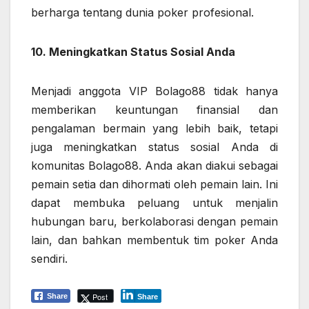
berharga tentang dunia poker profesional.
10. Meningkatkan Status Sosial Anda
Menjadi anggota VIP Bolago88 tidak hanya
memberikan keuntungan finansial dan
pengalaman bermain yang lebih baik, tetapi
juga meningkatkan status sosial Anda di
komunitas Bolago88. Anda akan diakui sebagai
pemain setia dan dihormati oleh pemain lain. Ini
dapat membuka peluang untuk menjalin
hubungan baru, berkolaborasi dengan pemain
lain, dan bahkan membentuk tim poker Anda
sendiri.
Post
Share
Share