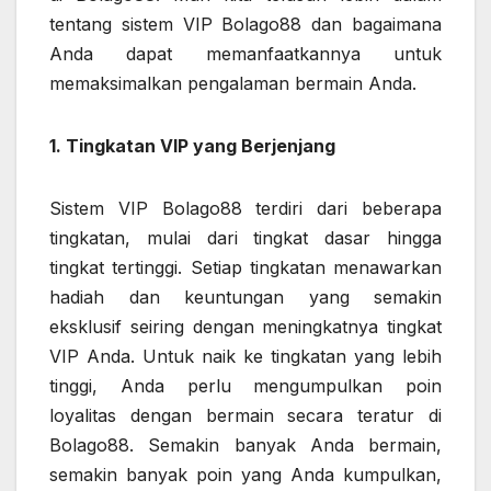
tentang sistem VIP Bolago88 dan bagaimana
Anda dapat memanfaatkannya untuk
memaksimalkan pengalaman bermain Anda.
1. Tingkatan VIP yang Berjenjang
Sistem VIP Bolago88 terdiri dari beberapa
tingkatan, mulai dari tingkat dasar hingga
tingkat tertinggi. Setiap tingkatan menawarkan
hadiah dan keuntungan yang semakin
eksklusif seiring dengan meningkatnya tingkat
VIP Anda. Untuk naik ke tingkatan yang lebih
tinggi, Anda perlu mengumpulkan poin
loyalitas dengan bermain secara teratur di
Bolago88. Semakin banyak Anda bermain,
semakin banyak poin yang Anda kumpulkan,