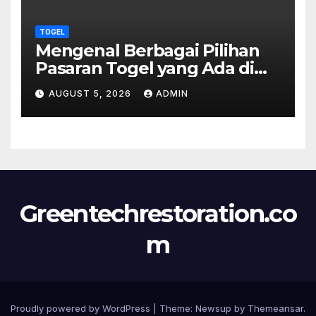
TOGEL
Mengenal Berbagai Pilihan
Pasaran Togel yang Ada di
Situs Bolago88
AUGUST 5, 2026
ADMIN
Greentechrestoration.co
m
Proudly powered by WordPress
|
Theme: Newsup by
Themeansar
.