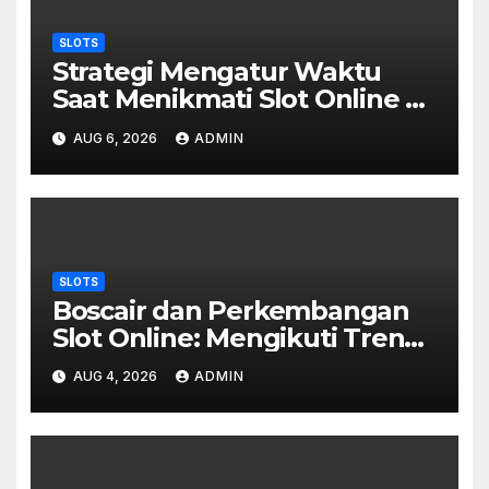
SLOTS
Strategi Mengatur Waktu
Saat Menikmati Slot Online di
JAGOBET99
AUG 6, 2026
ADMIN
SLOTS
Boscair dan Perkembangan
Slot Online: Mengikuti Tren
Hiburan Digital Masa Kini
AUG 4, 2026
ADMIN