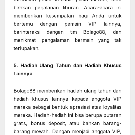
bahkan perjalanan liburan. Acara-acara ini
memberikan kesempatan bagi Anda untuk
bertemu dengan pemain VIP lainnya,
berinteraksi dengan tim Bolago88, dan
menikmati pengalaman bermain yang tak
terlupakan.
5. Hadiah Ulang Tahun dan Hadiah Khusus
Lainnya
Bolago88 memberikan hadiah ulang tahun dan
hadiah khusus lainnya kepada anggota VIP
mereka sebagai bentuk apresiasi atas loyalitas
mereka. Hadiah-hadiah ini bisa berupa putaran
gratis, bonus deposit, atau bahkan barang-
barang mewah. Dengan menjadi anggota VIP,