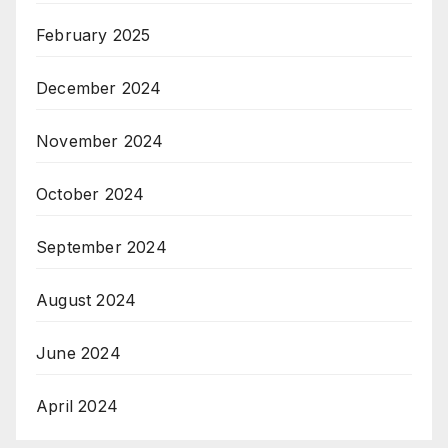
February 2025
December 2024
November 2024
October 2024
September 2024
August 2024
June 2024
April 2024