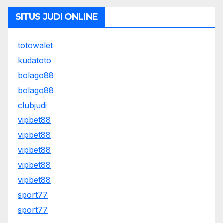
SITUS JUDI ONLINE
totowalet
kudatoto
bolago88
bolago88
clubjudi
vipbet88
vipbet88
vipbet88
vipbet88
vipbet88
sport77
sport77