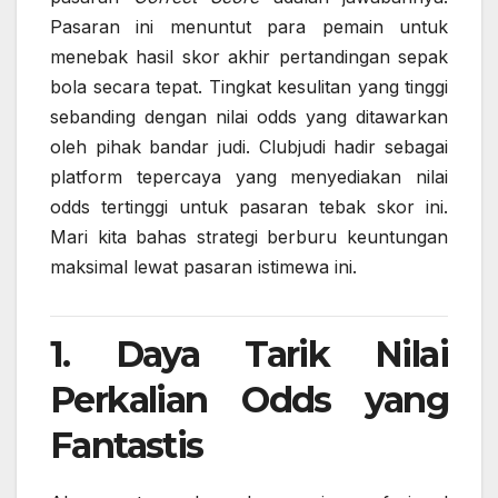
Pasaran ini menuntut para pemain untuk
menebak hasil skor akhir pertandingan sepak
bola secara tepat. Tingkat kesulitan yang tinggi
sebanding dengan nilai odds yang ditawarkan
oleh pihak bandar judi. Clubjudi hadir sebagai
platform tepercaya yang menyediakan nilai
odds tertinggi untuk pasaran tebak skor ini.
Mari kita bahas strategi berburu keuntungan
maksimal lewat pasaran istimewa ini.
1. Daya Tarik Nilai
Perkalian Odds yang
Fantastis