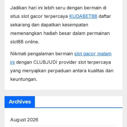
Jadikan hari ini lebih seru dengan bermain di
situs slot gacor terpercaya
KUDABET88
daftar
sekarang dan dapatkan kesempatan
memenangkan hadiah besar dalam permainan
slot88 online.
Nikmati pengalaman bermain
slot gacor malam
ini
dengan CLUBJUDI provider slot terpercaya
yang menyajikan perpaduan antara kualitas dan
keuntungan.
Archives
August 2026