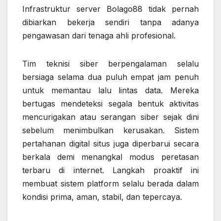
Infrastruktur server Bolago88 tidak pernah
dibiarkan bekerja sendiri tanpa adanya
pengawasan dari tenaga ahli profesional.
Tim teknisi siber berpengalaman selalu
bersiaga selama dua puluh empat jam penuh
untuk memantau lalu lintas data. Mereka
bertugas mendeteksi segala bentuk aktivitas
mencurigakan atau serangan siber sejak dini
sebelum menimbulkan kerusakan. Sistem
pertahanan digital situs juga diperbarui secara
berkala demi menangkal modus peretasan
terbaru di internet. Langkah proaktif ini
membuat sistem platform selalu berada dalam
kondisi prima, aman, stabil, dan tepercaya.