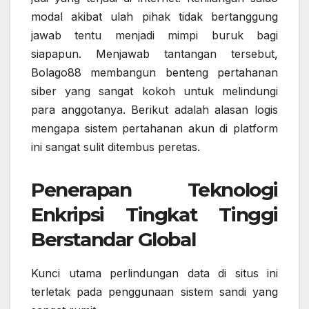
modal akibat ulah pihak tidak bertanggung
jawab tentu menjadi mimpi buruk bagi
siapapun. Menjawab tantangan tersebut,
Bolago88 membangun benteng pertahanan
siber yang sangat kokoh untuk melindungi
para anggotanya. Berikut adalah alasan logis
mengapa sistem pertahanan akun di platform
ini sangat sulit ditembus peretas.
Penerapan Teknologi
Enkripsi Tingkat Tinggi
Berstandar Global
Kunci utama perlindungan data di situs ini
terletak pada penggunaan sistem sandi yang