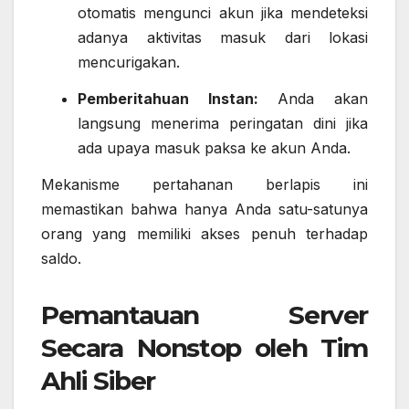
otomatis mengunci akun jika mendeteksi
adanya aktivitas masuk dari lokasi
mencurigakan.
Pemberitahuan Instan:
Anda akan
langsung menerima peringatan dini jika
ada upaya masuk paksa ke akun Anda.
Mekanisme pertahanan berlapis ini
memastikan bahwa hanya Anda satu-satunya
orang yang memiliki akses penuh terhadap
saldo.
Pemantauan Server
Secara Nonstop oleh Tim
Ahli Siber