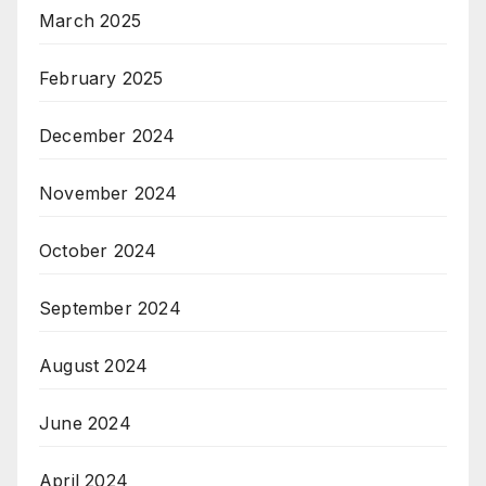
March 2025
February 2025
December 2024
November 2024
October 2024
September 2024
August 2024
June 2024
April 2024