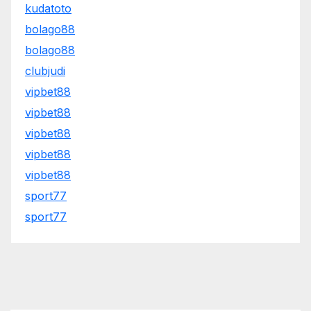
kudatoto
bolago88
bolago88
clubjudi
vipbet88
vipbet88
vipbet88
vipbet88
vipbet88
sport77
sport77