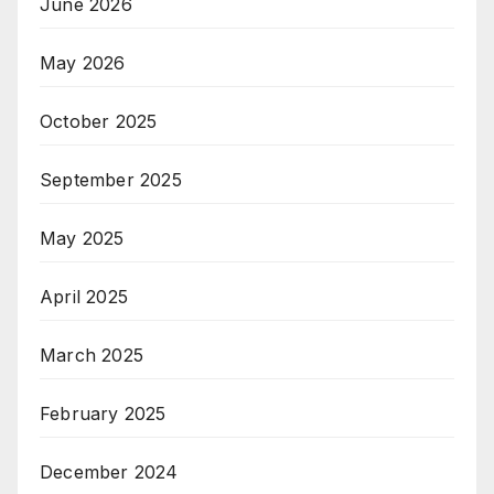
June 2026
May 2026
October 2025
September 2025
May 2025
April 2025
March 2025
February 2025
December 2024