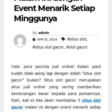
Event Menarik Setiap
Minggunya
By
admin
#situs slot
,
APR 15, 2024
#situs slot gacor
,
#slot gacor
Halo para pecinta judi online! Kalian pasti
sudah tidak asing lagi dengan istilah “situs slot
gacor” bukan? Situs slot gacor merupakan
situs judi online yang sering memberikan
kemenangan besar kepada para pemainnya.
Nah, kali ini kita akan membahas 5
situs slot
gacor
malam ini dengan event menarik setiap