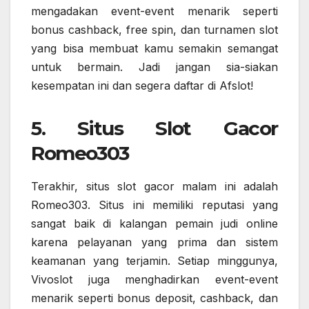
mengadakan event-event menarik seperti
bonus cashback, free spin, dan turnamen slot
yang bisa membuat kamu semakin semangat
untuk bermain. Jadi jangan sia-siakan
kesempatan ini dan segera daftar di Afslot!
5. Situs Slot Gacor
Romeo303
Terakhir, situs slot gacor malam ini adalah
Romeo303. Situs ini memiliki reputasi yang
sangat baik di kalangan pemain judi online
karena pelayanan yang prima dan sistem
keamanan yang terjamin. Setiap minggunya,
Vivoslot juga menghadirkan event-event
menarik seperti bonus deposit, cashback, dan