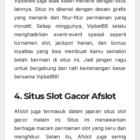
Vipbet88 juga tidak kalah menarik dengan situs
lainnya. Situs ini dikenal dengan desain grafis
yang menarik dan fitur-fitur permainan yang
inovatif. Setiap minggunya, Vipbet88 selalu
menghadirkan event-event spesial seperti
turnamen slot, jackpot harian, dan bonus
loyalitas yang bisa membuat kamu semakin
betah bermain di situs ini. Jadi jangan ragu
untuk bergabung dan raih kemenangan besar
bersama Vipbet88!
4. Situs Slot Gacor Afslot
Afslot juga termasuk dalam jajaran situs slot
gacor malam ini. Situs ini menawarkan
berbagai macam permainan slot yang seru dan
menghibur. Selain itu, Afslot juga sering