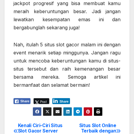
jackpot progresif yang bisa membuat kamu
meraih keberuntungan besar. Jadi jangan
lewatkan kesempatan emas ini dan
bergabunglah sekarang juga!
Nah, itulah 5 situs slot gacor malam ini dengan
event menarik setiap minggunya. Jangan ragu
untuk mencoba keberuntungan kamu di situs-
situs tersebut dan raih kemenangan besar
bersama mereka. Semoga artikel ini
bermanfaat dan selamat bermain!
Post
Share
Share
Kenali Ciri-Ciri Situs
Situs Slot Online
Post
Slot Gacor Server
Terbaik dengan